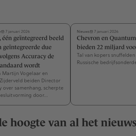
e
Nieuws
7 januari 2026
7 januari 2026
 één geïntegreerd beeld
Chevron en Quantum 
 geïntegreerde due
bieden 22 miljard voo
Tal van kopers snuffelden
 volgens Accuracy de
Russische bedrijfsonderde
tandaard wordt
 Martijn Vogelaar en
Zijderveld beiden Director
cy over samenhang, scherpte
besluitvorming door…
 de hoogte van al het nieuw