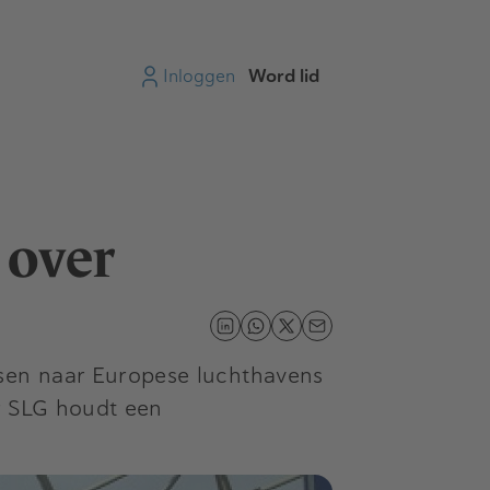
Inloggen
Word lid
 over
ssen naar Europese luchthavens
r SLG houdt een