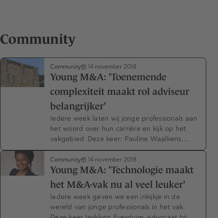
Community
Community
14 november 2018
Young M&A: 'Toenemende
complexiteit maakt rol adviseur
belangrijker'
Iedere week laten wij jonge professionals aan
het woord over hun carrière en kijk op het
vakgebied. Deze keer: Pauline Waalkens,…
Community
14 november 2018
Young M&A: 'Technologie maakt
het M&A-vak nu al veel leuker'
Iedere week geven we een inkijkje in de
wereld van jonge professionals in het vak.
Deze keer Jacklynn Everduim, advocaat bij