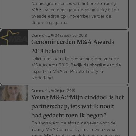
Na het grote succes van het eerste Young
M&A-evenement gaat de community bij de
tweede editie op 1 november verder de
diepte ingegaan…
Community
24 september 2018
Genomineerden M&A Awards
2019 bekend
Felicitaties aan alle genomineerden voor de
M&A Awards 2019. Bekijk de shortlist van dé
experts in M&A en Private Equity in
Nederland.
Community
26 juni 2018
Young M&A: “Mijn einddoel is het
partnerschap, iets wat ik nooit
had gedacht toen ik begon.”
Onlangs werd de aftrap gegeven voor de
Young M&A Community, het netwerk waar
jonge M&A-professionals kennis en ervaring