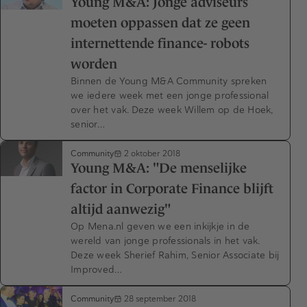
Young M&A: Jonge adviseurs
moeten oppassen dat ze geen
internettende finance- robots
worden
Binnen de Young M&A Community spreken
we iedere week met een jonge professional
over het vak. Deze week Willem op de Hoek,
senior…
Community
2 oktober 2018
Young M&A: "De menselijke
factor in Corporate Finance blijft
altijd aanwezig"
Op Mena.nl geven we een inkijkje in de
wereld van jonge professionals in het vak.
Deze week Sherief Rahim, Senior Associate bij
Improved…
Community
28 september 2018