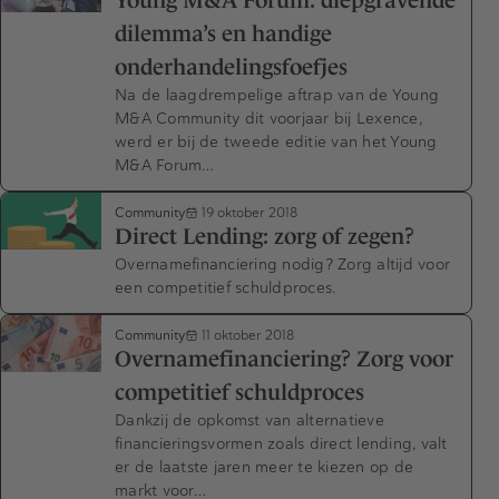
Young M&A Forum: diepgravende
dilemma’s en handige
onderhandelingsfoefjes
Na de laagdrempelige aftrap van de Young
M&A Community dit voorjaar bij Lexence,
werd er bij de tweede editie van het Young
M&A Forum…
Community
19 oktober 2018
Direct Lending: zorg of zegen?
Overnamefinanciering nodig? Zorg altijd voor
een competitief schuldproces.
Community
11 oktober 2018
Overnamefinanciering? Zorg voor
competitief schuldproces
Dankzij de opkomst van alternatieve
financieringsvormen zoals direct lending, valt
er de laatste jaren meer te kiezen op de
markt voor…