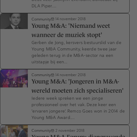
DLA Piper.…
Community
14 november 2018
Young M&A: 'Niemand weet
wanneer de muziek stopt'
Gerben de Jong, kersvers bestuurslid van de
Young M&A Community, keerde twee jaar
geleden terug in de M&A-sector na een
uitstapje bij een…
Community
14 november 2018
Young M&A: 'Jongeren in M&A-
wereld moeten zich specialiseren'
Iedere week spreken we een jonge
professioneel over het vak. Deze keer een
'ervaren jongere'. Remco Goes won in 2014 de
Young M&A Award.…
Community
2 november 2018