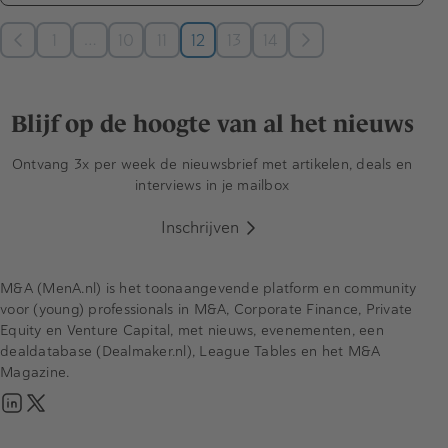
…
1
10
11
12
13
14
Blijf op de hoogte van al het nieuws
Ontvang 3x per week de nieuwsbrief met artikelen, deals en
interviews in je mailbox
Inschrijven
M&A (MenA.nl) is het toonaangevende platform en community
voor (young) professionals in M&A, Corporate Finance, Private
Equity en Venture Capital, met nieuws, evenementen, een
dealdatabase (Dealmaker.nl), League Tables en het M&A
Magazine.