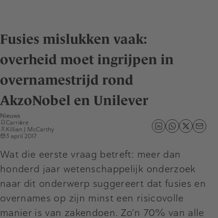
Fusies mislukken vaak:
overheid moet ingrijpen in
overnamestrijd rond
AkzoNobel en Unilever
Nieuws
Carrière
Killian J McCarthy
3 april 2017
Wat die eerste vraag betreft: meer dan
honderd jaar wetenschappelijk onderzoek
naar dit onderwerp suggereert dat fusies en
overnames op zijn minst een risicovolle
manier is van zakendoen. Zo’n 70% van alle