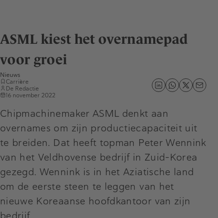
ASML kiest het overnamepad
voor groei
Nieuws
Carrière
De Redactie
16 november 2022
Chipmachinemaker ASML denkt aan
overnames om zijn productiecapaciteit uit
te breiden. Dat heeft topman Peter Wennink
van het Veldhovense bedrijf in Zuid-Korea
gezegd. Wennink is in het Aziatische land
om de eerste steen te leggen van het
nieuwe Koreaanse hoofdkantoor van zijn
bedrijf.