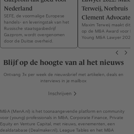
Nederland
Terweij, Norbruis
SEFE, de voormalige Europese
Clement Advocaten
handels- en leveringstak van het
Maxim Terweij maakt dit j
Russische staatsgasbedrijf
op de M&A Award voor B
Gazprom, wordt overgenomen
Young M&A Lawyer 2022.
door de Duitse overheid.
Blijf op de hoogte van al het nieuws
Ontvang 3x per week de nieuwsbrief met artikelen, deals en
interviews in je mailbox
Inschrijven
M&A (MenA.nl) is het toonaangevende platform en community
voor (young) professionals in M&A, Corporate Finance, Private
Equity en Venture Capital, met nieuws, evenementen, een
dealdatabase (Dealmaker.nl), League Tables en het M&A