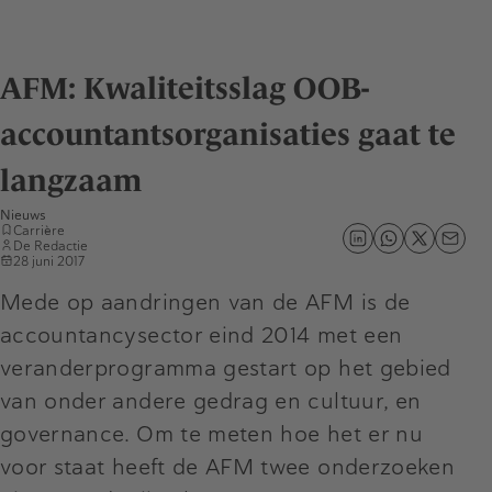
AFM: Kwaliteitsslag OOB-
accountantsorganisaties gaat te
langzaam
Nieuws
Carrière
De Redactie
28 juni 2017
Mede op aandringen van de AFM is de
accountancysector eind 2014 met een
veranderprogramma gestart op het gebied
van onder andere gedrag en cultuur, en
governance. Om te meten hoe het er nu
voor staat heeft de AFM twee onderzoeken