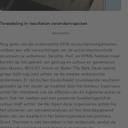
Tweedeling in resultaten verandertrajecten
Advertentie
Nog geen van de onderzochte OOB-accountantsorganisaties
voldoet aan alle verwachtingen om de accountantscontrole
duurzaam te verbeteren. Deloitte, PwC en KPMG hebben meer
bereikt op het gebied van gedrag en cultuur en governance
dan Mazars, BDO, EY, Accon en Baker Tilly Berk. Deze laatste
groep blijft nog (ver) achter op de meeste onderzochte
onderdelen. Er zijn bij hen bijvoorbeeld onvoldoende resultaten
geboekt op het sturen op kwaliteit door het bestuur. Daarnaast
schiet het monitoren van de effecten van de ingezette acties te
kort. Ook het werken aan een gewenste kwaliteitsgerichte
cultuur blijft achter. Verder lopen deze organisaties achter bij
het uitvoeren van oorzakenanalyses en het doorslaggevend
laten zijn van kwaliteit in het beloningsbeleid van partners.
Grant Thornton is niet betrokken in het onderzoek, omdat de