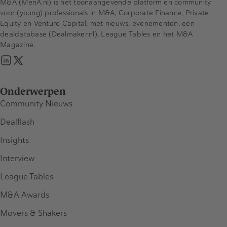
M&A (MenA.nl) is het toonaangevende platform en community
voor (young) professionals in M&A, Corporate Finance, Private
Equity en Venture Capital, met nieuws, evenementen, een
dealdatabase (Dealmaker.nl), League Tables en het M&A
Magazine.
Onderwerpen
Community Nieuws
Dealflash
Insights
Interview
League Tables
M&A Awards
Movers & Shakers