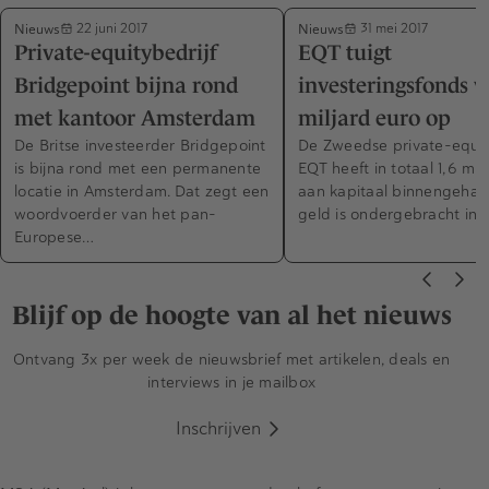
Nieuws
Nieuws
22 juni 2017
31 mei 2017
Private-equitybedrijf
EQT tuigt
Bridgepoint bijna rond
investeringsfonds v
met kantoor Amsterdam
miljard euro op
De Britse investeerder Bridgepoint
De Zweedse private-equit
is bijna rond met een permanente
EQT heeft in totaal 1,6 mil
locatie in Amsterdam. Dat zegt een
aan kapitaal binnengehaal
woordvoerder van het pan-
geld is ondergebracht in
Europese…
Blijf op de hoogte van al het nieuws
Ontvang 3x per week de nieuwsbrief met artikelen, deals en
interviews in je mailbox
Inschrijven