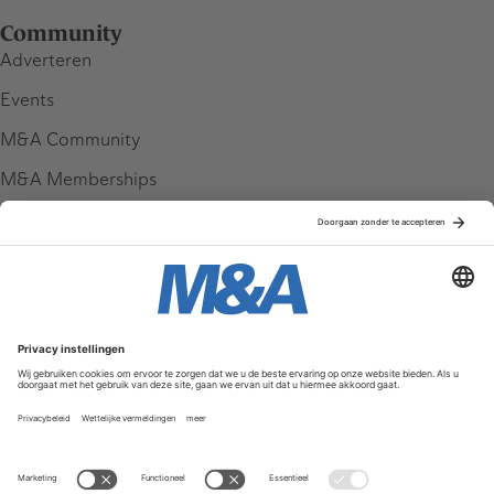
Community
Adverteren
Events
M&A Community
M&A Memberships
League Tables
M&A Magazine
Partners
Service & Contact
Contact
FAQ
Werken bij ons