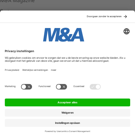
M&A Magazine
Partners
Service & Contact
Contact
FAQ
Werken bij ons
Privacy Policy
Algemene Voorwaarden
Privacyinstellingen
© 2026 M&A