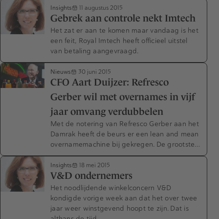
Insights
11 augustus 2015
Gebrek aan controle nekt Imtech
Het zat er aan te komen maar vandaag is het
een feit, Royal Imtech heeft officieel uitstel
van betaling aangevraagd.
Nieuws
30 juni 2015
CFO Aart Duijzer: Refresco
Gerber wil met overnames in vijf
jaar omvang verdubbelen
Met de notering van Refresco Gerber aan het
Damrak heeft de beurs er een lean and mean
overnamemachine bij gekregen. De grootste…
Insights
18 mei 2015
V&D ondernemers
Het noodlijdende winkelconcern V&D
kondigde vorige week aan dat het over twee
jaar weer winstgevend hoopt te zijn. Dat is
althans de tijd…