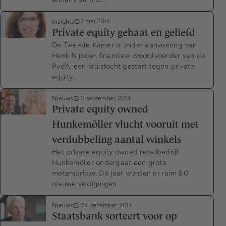
Insights
1 mei 2015
Private equity gehaat en geliefd
De Tweede Kamer is onder aanvoering van
Henk Nijboer, financieel woordvoerder van de
PvdA, een kruistocht gestart tegen private
equity…
Nieuws
11 september 2014
Private equity owned
Hunkemöller vlucht vooruit met
verdubbeling aantal winkels
Het private equity owned retailbedrijf
Hunkemöller ondergaat een grote
metamorfose. Dit jaar worden er ruim 80
nieuwe vestigingen…
Nieuws
23 december 2013
Staatsbank sorteert voor op