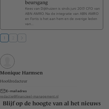
beursgang
Kees van Dijkhuizen is sinds juni 2013 CFO van
ABN AMRO. Na de integratie van ABN AMRO
en Fortis is het aan hem en de overige leden
van…
1
2
Monique Harmsen
Hoofdredacteur
E-mailadres
redactie@financieel-management.nl
Blijf op de hoogte van al het nieuws