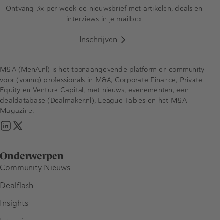
Ontvang 3x per week de nieuwsbrief met artikelen, deals en
interviews in je mailbox
Inschrijven
M&A (MenA.nl) is het toonaangevende platform en community
voor (young) professionals in M&A, Corporate Finance, Private
Equity en Venture Capital, met nieuws, evenementen, een
dealdatabase (Dealmaker.nl), League Tables en het M&A
Magazine.
Onderwerpen
Community Nieuws
Dealflash
Insights