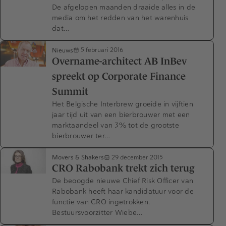
De afgelopen maanden draaide alles in de
media om het redden van het warenhuis
dat…
Nieuws
5 februari 2016
Overname-architect AB InBev
spreekt op Corporate Finance
Summit
Het Belgische Interbrew groeide in vijftien
jaar tijd uit van een bierbrouwer met een
marktaandeel van 3% tot de grootste
bierbrouwer ter…
Movers & Shakers
29 december 2015
CRO Rabobank trekt zich terug
De beoogde nieuwe Chief Risk Officer van
Rabobank heeft haar kandidatuur voor de
functie van CRO ingetrokken.
Bestuursvoorzitter Wiebe…