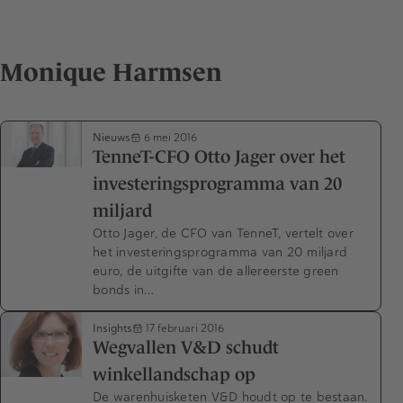
Monique Harmsen
Nieuws
6 mei 2016
TenneT-CFO Otto Jager over het
investeringsprogramma van 20
miljard
Otto Jager, de CFO van TenneT, vertelt over
het investeringsprogramma van 20 miljard
euro, de uitgifte van de allereerste green
bonds in…
Insights
17 februari 2016
Wegvallen V&D schudt
winkellandschap op
De warenhuisketen V&D houdt op te bestaan.