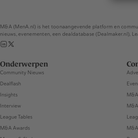
M&A (MenA.nl) is het toonaangevende platform en communit
nieuws, evenementen, een dealdatabase (Dealmaker.nl), L
Onderwerpen
Co
Community Nieuws
Adve
Dealflash
Even
Insights
M&A
Interview
M&A
League Tables
Leag
M&A Awards
M&A