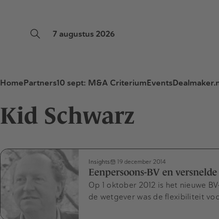
7 augustus 2026
Home
Partners
10 sept: M&A Criterium
Events
Dealmaker.n
Kid Schwarz
Insights
19 december 2014
Eenpersoons-BV en versnelde 
Op 1 oktober 2012 is het nieuwe BV
de wetgever was de flexibiliteit v