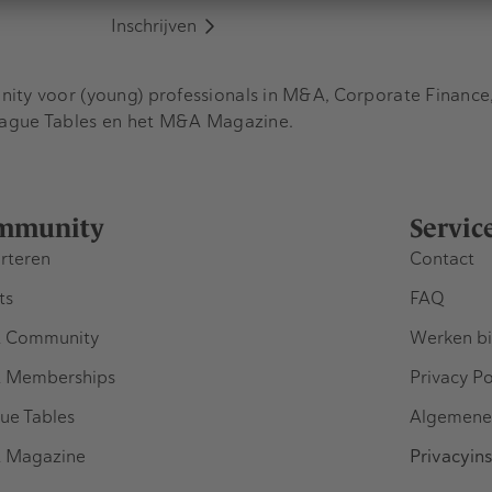
Inschrijven
y voor (young) professionals in M&A, Corporate Finance, 
eague Tables en het M&A Magazine.
mmunity
Servic
rteren
Contact
ts
FAQ
 Community
Werken bi
 Memberships
Privacy Po
ue Tables
Algemene
 Magazine
Privacyins