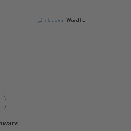
Inloggen
Word lid
hwarz