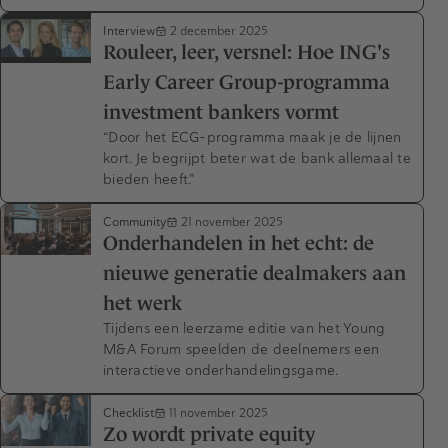
Interview
2 december 2025
Rouleer, leer, versnel: Hoe ING's
Early Career Group-programma
investment bankers vormt
“Door het ECG-programma maak je de lijnen
kort. Je begrijpt beter wat de bank allemaal te
bieden heeft.”
Community
21 november 2025
Onderhandelen in het echt: de
nieuwe generatie dealmakers aan
het werk
Tijdens een leerzame editie van het Young
M&A Forum speelden de deelnemers een
interactieve onderhandelingsgame.
Checklist
11 november 2025
Zo wordt private equity