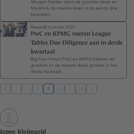
Morgan Stanley deed de grootste deals en
Marktlink de meeste deals in de eerste drie
kwartalen.
Nieuws
16 oktober 2025
PwC en KPMG voeren League
Tables Due Diligence aan in derde
kwartaal
Big Four firma’s PwC en KMPG hebben de
grootste en de meeste deals gedaan in het
derde kwartaal.
…
…
1
4
5
6
29
Jeppe Kleijngeld