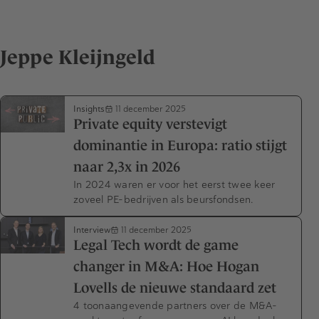
Jeppe Kleijngeld
Insights
11 december 2025
Private equity verstevigt
dominantie in Europa: ratio stijgt
naar 2,3x in 2026
In 2024 waren er voor het eerst twee keer
zoveel PE-bedrijven als beursfondsen.
Interview
11 december 2025
Legal Tech wordt de game
changer in M&A: Hoe Hogan
Lovells de nieuwe standaard zet
4 toonaangevende partners over de M&A-