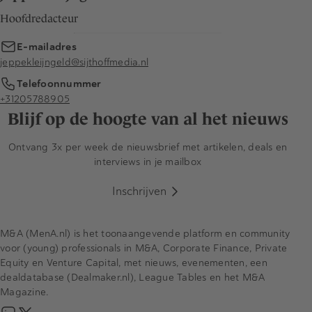
Hoofdredacteur
E-mailadres
jeppekleijngeld@sijthoffmedia.nl
Telefoonnummer
+31205788905
Blijf op de hoogte van al het nieuws
Ontvang 3x per week de nieuwsbrief met artikelen, deals en
interviews in je mailbox
Inschrijven
M&A (MenA.nl) is het toonaangevende platform en community
voor (young) professionals in M&A, Corporate Finance, Private
Equity en Venture Capital, met nieuws, evenementen, een
dealdatabase (Dealmaker.nl), League Tables en het M&A
Magazine.