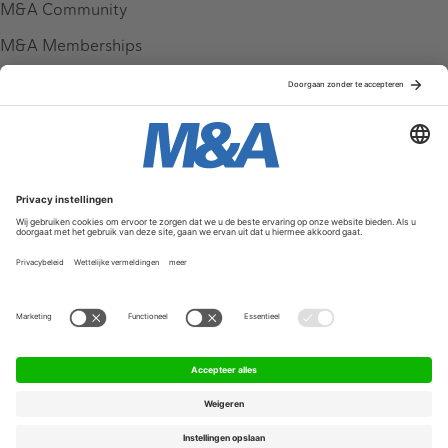
M&A Community
M&A Memberships
League Tables
M&A Magazine
Partners
Service & Contact
Contact
FAQ
Werken bij ons
Privacy Policy
Algemene Voorwaarden
Privacyinstellingen