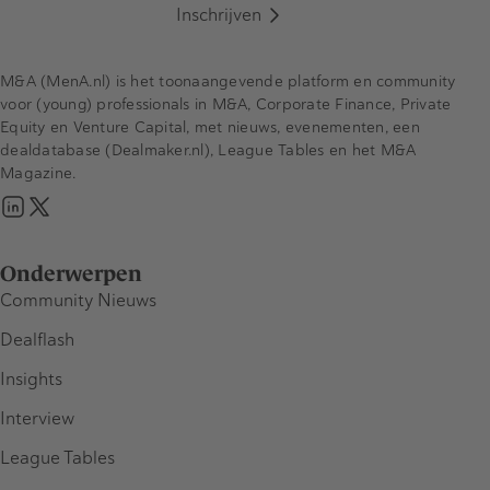
Inschrijven
M&A (MenA.nl) is het toonaangevende platform en community
voor (young) professionals in M&A, Corporate Finance, Private
Equity en Venture Capital, met nieuws, evenementen, een
dealdatabase (Dealmaker.nl), League Tables en het M&A
Magazine.
Onderwerpen
Community Nieuws
Dealflash
Insights
Interview
League Tables